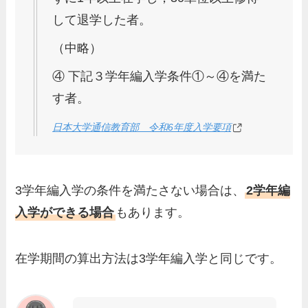
して退学した者。
（中略）
④ 下記３学年編入学条件①～④を満た
す者。
日本大学通信教育部 令和6年度入学要項
3学年編入学の条件を満たさない場合は、
2学年編
入学ができる場合
もあります。
在学期間の算出方法は3学年編入学と同じです。