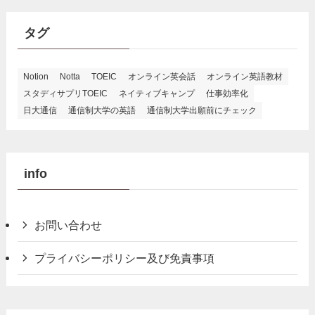
タグ
Notion
Notta
TOEIC
オンライン英会話
オンライン英語教材
スタディサプリTOEIC
ネイティブキャンプ
仕事効率化
日大通信
通信制大学の英語
通信制大学出願前にチェック
info
お問い合わせ
プライバシーポリシー及び免責事項