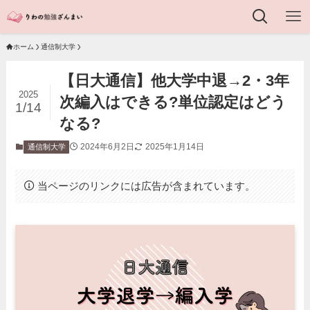
ホーム
通信制大学
【日大通信】他大学中退→2・3年
2025
次編入はできる?単位認定はどう
1/14
なる?
2024年6月2日
2025年1月14日
通信制大学
当ページのリンクには広告が含まれています。