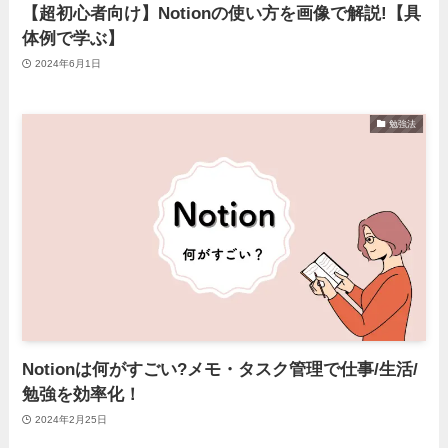
【超初心者向け】Notionの使い方を画像で解説!【具
体例で学ぶ】
2024年6月1日
勉強法
Notionは何がすごい?メモ・タスク管理で仕事/生活/
勉強を効率化！
2024年2月25日