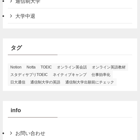
通信制大学
大学中退
タグ
Notion
Notta
TOEIC
オンライン英会話
オンライン英語教材
スタディサプリTOEIC
ネイティブキャンプ
仕事効率化
日大通信
通信制大学の英語
通信制大学出願前にチェック
info
お問い合わせ