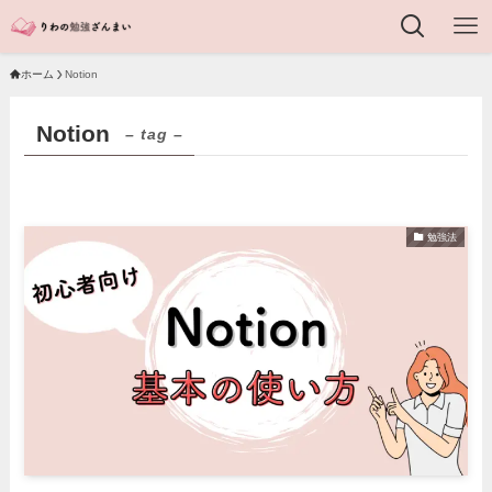
ホーム
Notion
Notion
– tag –
勉強法