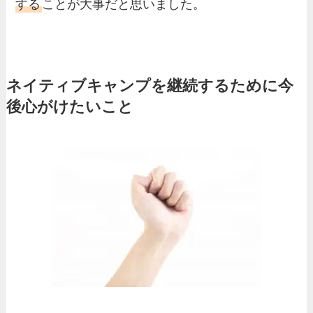
する
ことが大事だと思いました。
ネイティブキャンプを継続するために今
後心がけたいこと