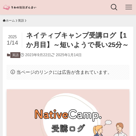
ホーム
英語
ネイティブキャンプ受講ログ【1
2025
1/14
か月目】～短いようで長い25分～
2023年9月22日
2025年1月14日
英語
当ページのリンクには広告が含まれています。