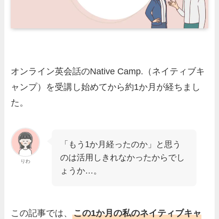
オンライン英会話の
Native Camp.（ネイティブキ
ャンプ）
を受講し始めてから約1か月が経ちまし
た。
「もう1か月経ったのか」と思う
のは活用しきれなかったからでし
りわ
ょうか…。
この記事では、
この1か月の私のネイティブキャ